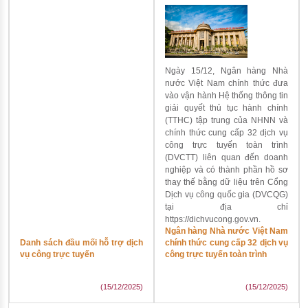
Ngày 15/12, Ngân hàng Nhà
nước Việt Nam chính thức đưa
vào vận hành Hệ thống thông tin
giải quyết thủ tục hành chính
(TTHC) tập trung của NHNN và
chính thức cung cấp 32 dịch vụ
công trực tuyến toàn trình
(DVCTT) liên quan đến doanh
nghiệp và có thành phần hồ sơ
thay thế bằng dữ liệu trên Cổng
Dịch vụ công quốc gia (DVCQG)
tại địa chỉ
https://dichvucong.gov.vn.
Ngân hàng Nhà nước Việt Nam
Danh sách đầu mối hỗ trợ dịch
chính thức cung cấp 32 dịch vụ
vụ công trực tuyến
công trực tuyến toàn trình
(15/12/2025)
(15/12/2025)