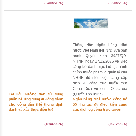
(04/08/2026)
(03/08/2026)
Thống đốc Ngân hàng Nhà
nước Việt Nam (NHNN) vừa ban
hành Quyết định 3937/QĐ-
NHNN ngày 17/12/2025 về việc
công bố danh mục thủ tục hành
chính thuộc phạm vi quản lý của
NHNN đủ điều kiện cung cấp
dịch vụ công trực tuyến trên
Cổng Dịch vụ công Quốc gia
Tài liệu hướng dẫn sử dụng
(Quyết định 3937).
phân hệ ứng dụng di động dành
Ngân hàng Nhà nước công bố
cho công dân (Hệ thống định
55 thủ tục đủ điều kiện cung
danh và xác thực điện tử)
cấp dịch vụ công trực tuyến
(18/06/2026)
(19/12/2025)