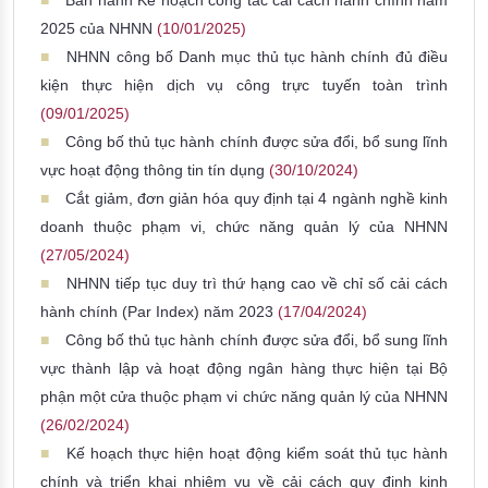
Ban hành Kế hoạch công tác cải cách hành chính năm
2025 của NHNN
(10/01/2025)
NHNN công bố Danh mục thủ tục hành chính đủ điều
kiện thực hiện dịch vụ công trực tuyến toàn trình
(09/01/2025)
Công bố thủ tục hành chính được sửa đổi, bổ sung lĩnh
vực hoạt động thông tin tín dụng
(30/10/2024)
Cắt giảm, đơn giản hóa quy định tại 4 ngành nghề kinh
doanh thuộc phạm vi, chức năng quản lý của NHNN
(27/05/2024)
NHNN tiếp tục duy trì thứ hạng cao về chỉ số cải cách
hành chính (Par Index) năm 2023
(17/04/2024)
Công bố thủ tục hành chính được sửa đổi, bổ sung lĩnh
vực thành lập và hoạt động ngân hàng thực hiện tại Bộ
phận một cửa thuộc phạm vi chức năng quản lý của NHNN
(26/02/2024)
Kế hoạch thực hiện hoạt động kiểm soát thủ tục hành
chính và triển khai nhiệm vụ về cải cách quy định kinh