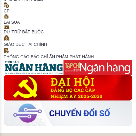
CPI
LÃI SUẤT
DỰ TRỮ BẮT BUỘC
GIÁO DỤC TÀI CHÍNH
THÔNG CÁO BÁO CHÍ
ẤN PHẨM PHÁT HÀNH