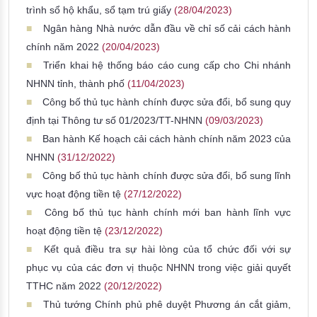
trình sổ hộ khẩu, sổ tạm trú giấy
(28/04/2023)
Ngân hàng Nhà nước dẫn đầu về chỉ số cải cách hành
chính năm 2022
(20/04/2023)
Triển khai hệ thống báo cáo cung cấp cho Chi nhánh
NHNN tỉnh, thành phố
(11/04/2023)
Công bố thủ tục hành chính được sửa đổi, bổ sung quy
định tại Thông tư số 01/2023/TT-NHNN
(09/03/2023)
Ban hành Kế hoạch cải cách hành chính năm 2023 của
NHNN
(31/12/2022)
Công bố thủ tục hành chính được sửa đổi, bổ sung lĩnh
vực hoạt động tiền tệ
(27/12/2022)
Công bố thủ tục hành chính mới ban hành lĩnh vực
hoạt động tiền tệ
(23/12/2022)
Kết quả điều tra sự hài lòng của tổ chức đối với sự
phục vụ của các đơn vị thuộc NHNN trong việc giải quyết
TTHC năm 2022
(20/12/2022)
Thủ tướng Chính phủ phê duyệt Phương án cắt giảm,