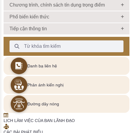
Chương trình, chính sách tín dụng trọng điểm
Phổ biến kiến thức
Tiếp cận thông tin
Thanh Tìm kiếm
Danh bạ liên hệ
Phản ánh kiến nghị
Đường dây nóng
LỊCH LÀM VIỆC CỦA BAN LÃNH ĐẠO
CÁC BÀI PHÁT BIỂU