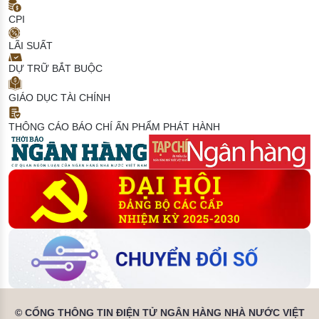
CPI
LÃI SUẤT
DỰ TRỮ BẮT BUỘC
GIÁO DỤC TÀI CHÍNH
THÔNG CÁO BÁO CHÍ
ẤN PHẨM PHÁT HÀNH
© CỔNG THÔNG TIN ĐIỆN TỬ NGÂN HÀNG NHÀ NƯỚC VIỆT