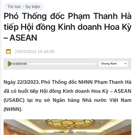
Đào tạo ISO
Tin tức - Sự kiện
Phó Thống đốc Phạm Thanh Hà
tiếp Hội đồng Kinh doanh Hoa Kỳ
– ASEAN
23/03/2023 16:49:00
0:00
/
0:00
Giọng Nam
Ngày 22/3/2023, Phó Thống đốc NHNN Phạm Thanh Hà
đã có buổi tiếp Hội đồng Kinh doanh Hoa Kỳ – ASEAN
(USABC) tại trụ sở Ngân hàng Nhà nước Việt Nam
(NHNN).