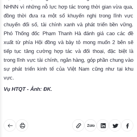
NHNN vì những nỗ lực hợp tác trong thời gian vừa qua, 
đồng thời
 đưa ra một số khuyến nghị trong lĩnh vực 
chuyển đổi số
, t
ài chính xanh và 
phát triển
 bền vững. 
Phó Thống đốc Phạm Thanh Hà
 đánh giá cao 
các đề 
xuất từ phía Hội đồng và 
bày tỏ mong muốn 2 bên sẽ
tiếp tục tăng cường hợp tác và đối thoại, đặc biệt là
trong lĩnh vực tài chính, ngân hàng, góp phần chung vào
sự phát triển kinh tế của Việt Nam cũng như tại khu
vực.
Vụ HTQT - Ảnh: ĐK.