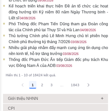
tổ chức tín dụng
05/08/2026
Kế hoạch triển khai thực hiện Đề án tổ chức các hoạt
động hướng tới Kỷ niệm 80 năm Ngày Thương binh -
Liệt sĩ
04/08/2026
Phó Thống đốc Phạm Tiến Dũng tham gia Đoàn công
tác của Chính phủ tại Thụy Sĩ và Hà Lan
04/08/2026
Thủ tướng Chính phủ Lê Minh Hưng chủ trì phiên họp
Chính phủ thường kỳ tháng 7/2026
03/08/2026
Nhiều giải pháp nhằm đẩy mạnh cung ứng tín dụng cho
nền kinh tế, hỗ trợ tăng trưởng
03/08/2026
Thống đốc Phạm Đức Ấn tiếp Giám đốc phụ trách Khu
vực Đông Nam Á của ADB
03/08/2026
Hiển thị 1 - 10 of 18424 kết quả.
1
2
3
...
1843
Giới thiệu NHNN
CPI