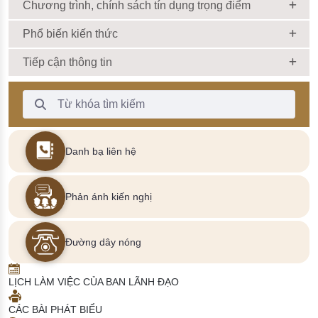
Chương trình, chính sách tín dụng trọng điểm
Phổ biến kiến thức
Tiếp cận thông tin
Thanh Tìm kiếm
Danh bạ liên hệ
Phản ánh kiến nghị
Đường dây nóng
LỊCH LÀM VIỆC CỦA BAN LÃNH ĐẠO
CÁC BÀI PHÁT BIỂU