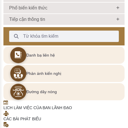
Phổ biến kiến thức
Tiếp cận thông tin
Thanh Tìm kiếm
Danh bạ liên hệ
Phản ánh kiến nghị
Đường dây nóng
LỊCH LÀM VIỆC CỦA BAN LÃNH ĐẠO
CÁC BÀI PHÁT BIỂU