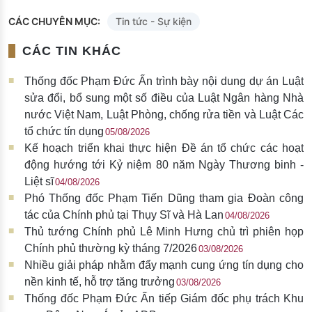
CÁC CHUYÊN MỤC:
Tin tức - Sự kiện
CÁC TIN KHÁC
Thống đốc Phạm Đức Ấn trình bày nội dung dự án Luật
sửa đổi, bổ sung một số điều của Luật Ngân hàng Nhà
nước Việt Nam, Luật Phòng, chống rửa tiền và Luật Các
tổ chức tín dụng
05/08/2026
Kế hoạch triển khai thực hiện Đề án tổ chức các hoạt
động hướng tới Kỷ niệm 80 năm Ngày Thương binh -
Liệt sĩ
04/08/2026
Phó Thống đốc Phạm Tiến Dũng tham gia Đoàn công
tác của Chính phủ tại Thụy Sĩ và Hà Lan
04/08/2026
Thủ tướng Chính phủ Lê Minh Hưng chủ trì phiên họp
Chính phủ thường kỳ tháng 7/2026
03/08/2026
Nhiều giải pháp nhằm đẩy mạnh cung ứng tín dụng cho
nền kinh tế, hỗ trợ tăng trưởng
03/08/2026
Thống đốc Phạm Đức Ấn tiếp Giám đốc phụ trách Khu