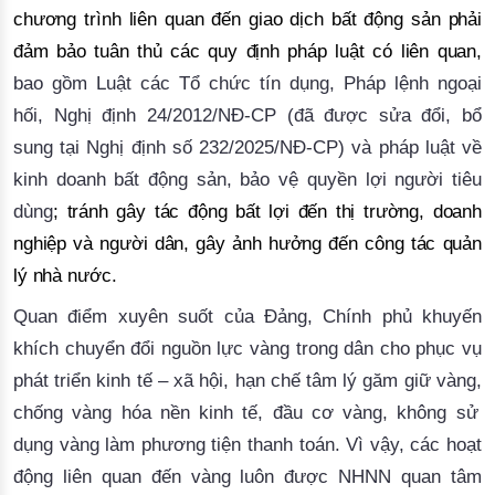
chương trình liên quan đến giao dịch bất động sản phải
đảm bảo tuân thủ các quy định pháp luật có liên quan,
bao
gồm Luật các Tổ chức tín dụng, Pháp lệnh ngoại
hối, Nghị định 24/2012/NĐ-CP (đã được sửa đổi, bổ
sung tại Nghị định số 232/2025/NĐ-CP) và pháp luật về
kinh doanh bất động sản, bảo vệ quyền lợi người tiêu
dùng
;
tránh gây tác động bất lợi đến thị trường, doanh
nghiệp và người dân, gây ảnh hưởng đến công tác quản
lý nhà nước.
Quan điểm xuyên suốt của Đảng, Chính phủ
khuyến
khích chuyển đổi
nguồn lực vàng trong dân cho
phục vụ
phát triển kinh tế – xã hội
,
hạn chế tâm lý găm giữ
vàng,
chống vàng hóa nền kinh tế, đầu cơ vàng, không sử
dụng vàng làm phương tiện thanh toán
. Vì vậy, các hoạt
động liên quan đến vàng luôn được NHNN quan tâm