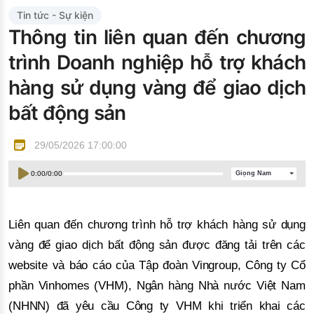
Đào tạo ISO
Tin tức - Sự kiện
Thông tin liên quan đến chương
trình Doanh nghiệp hỗ trợ khách
hàng sử dụng vàng để giao dịch
bất động sản
29/05/2026 17:00:00
0:00
/
0:00
Giọng Nam
Liên quan đến chương trình hỗ trợ khách hàng sử dụng
vàng để giao dịch bất động sản được đăng tải trên các
website và báo cáo của Tập đoàn Vingroup, Công ty Cổ
phần Vinhomes (VHM), Ngân hàng Nhà nước Việt Nam
(NHNN) đã yêu cầu Công ty VHM khi triển khai các