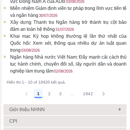
vực Đông Nam Á của ADB
03/08/2026
Miễn nhiệm Giám định viên tư pháp trong lĩnh vực tiền tệ
và ngân hàng
30/07/2026
Xây dựng Thanh tra Ngân hàng trở thành trụ cột bảo
đảm an toàn hệ thống
31/07/2026
Khai mạc Kỳ họp không thường lệ lần thứ nhất của
Quốc hội: Xem xét, thông qua nhiều dự án luật quan
trọng
03/08/2026
Ngân hàng Nhà nước Việt Nam: Đẩy mạnh cải cách thủ
tục hành chính, chuyển đổi số, lấy người dân và doanh
nghiệp làm trung tâm
02/08/2026
Hiển thị 1 - 10 of 18420 kết quả.
1
2
3
...
1842
Giới thiệu NHNN
CPI