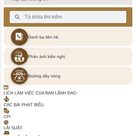
Thanh Tìm kiếm
Danh bạ liên hệ
Phản ánh kiến nghị
Đường dây nóng
LỊCH LÀM VIỆC CỦA BAN LÃNH ĐẠO
CÁC BÀI PHÁT BIỂU
CPI
LÃI SUẤT