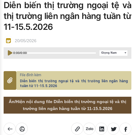
Diễn biến thị trường ngoại tệ và
Đào tạo ISO
thị trường liên ngân hàng tuần từ
11-15.5.2026
20/05/2026
0:00
/
0:00
Giọng Nam
Diễn biến thị trường ngoại tệ và thị trường liên ngân hàng
tuần từ 11-15.5.2026
Ẩn/Hiện nội dung file Diễn biến thị trường ngoại tệ và thị
trường liên ngân hàng tuần từ 11-15.5.2026