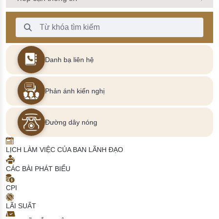
Thanh Tìm kiếm
Danh bạ liên hệ
Phản ánh kiến nghị
Đường dây nóng
LỊCH LÀM VIỆC CỦA BAN LÃNH ĐẠO
CÁC BÀI PHÁT BIỂU
CPI
LÃI SUẤT