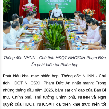
Thống đốc NHNN - Chủ tịch HĐQT NHCSXH Phạm Đức
Ấn phát biểu tại Phiên họp
Phát biểu khai mạc phiên họp, Thống đốc NHNN - Chủ
tịch HĐQT NHCSXH Phạm Đức Ấn nhấn mạnh: Trong
những tháng đầu năm 2026, bám sát chỉ đạo của Ban Bí
thư, Chính phủ, Thủ tướng Chính phủ, NHNN và Nghị
quyết của HĐQT, NHCSXH đã triển khai thực hiện tốt