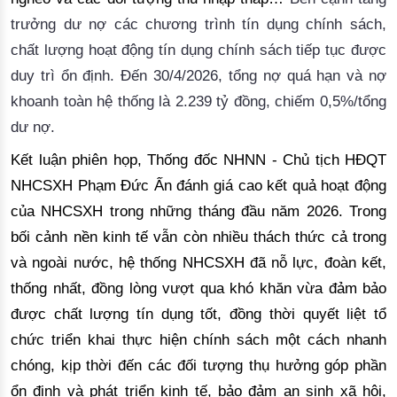
trưởng dư nợ các chương trình tín dụng chính sách,
chất lượng hoạt động tín dụng chính sách tiếp tục được
duy trì ổn định. Đến 30/4/2026, tổng nợ quá hạn và nợ
khoanh toàn hệ thống là 2.239 tỷ đồng, chiếm 0,5%/tổng
dư nợ.
Kết luận phiên họp, Thống đốc NHNN - Chủ tịch HĐQT
NHCSXH
Phạm Đức Ấn
đánh giá cao kết quả hoạt động
của NHCSXH trong những tháng đầu năm 2026. Trong
bối cảnh nền kinh tế vẫn còn nhiều thách thức cả trong
và ngoài nước, hệ thống NHCSXH đã nỗ lực, đoàn kết,
thống nhất, đồng lòng vượt qua khó khăn vừa đảm bảo
được chất lượng tín dụng tốt, đồng thời quyết liệt tổ
chức triển khai thực hiện chính sách một cách nhanh
chóng, kịp thời đến các đối tượng thụ hưởng góp phần
ổn định và phát triển kinh tế, bảo đảm an sinh xã hội,