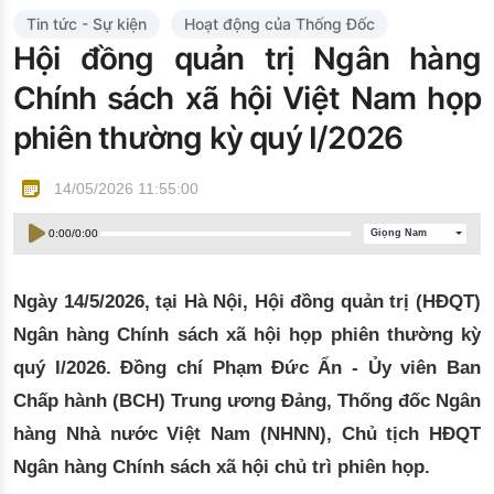
Đào tạo ISO
Tin tức - Sự kiện
Hoạt động của Thống Đốc
Hội đồng quản trị Ngân hàng
Chính sách xã hội Việt Nam họp
phiên thường kỳ quý I/2026
14/05/2026 11:55:00
0:00
/
0:00
Giọng Nam
Ngày
14
/
5
/2026, tại Hà Nội, Hội đồng quản trị (HĐQT)
Ngân hàng Chính sách xã hội họp phiên thường kỳ
quý I/2026. Đồng chí Phạm Đức Ấn - Ủy viên Ban
Chấp hành (BCH) Trung ương Đảng, Thống đốc Ngân
hàng Nhà nước Việt Nam (NHNN), Chủ tịch HĐQT
Ngân hàng Chính sách xã hội chủ trì phiên họp.