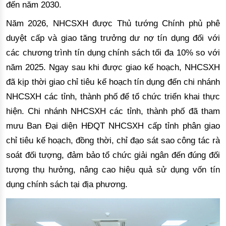
đến năm 2030.
Năm 2026, NHCSXH được Thủ tướng Chính phủ phê
duyệt cấp và giao tăng trưởng dư nợ tín dụng đối với
các chương trình tín dụng chính sách tối đa 10% so với
năm 2025. Ngay sau khi được giao kế hoạch, NHCSXH
đã kịp thời giao chỉ tiêu kế hoạch tín dụng đến chi nhánh
NHCSXH các tỉnh, thành phố để tổ chức triển khai thực
hiện. Chi nhánh NHCSXH các tỉnh, thành phố đã tham
mưu Ban Đại diện HĐQT NHCSXH cấp tỉnh phân giao
chỉ tiêu kế hoạch, đồng thời, chỉ đạo sát sao công tác rà
soát đối tượng, đảm bảo tổ chức giải ngân đến đúng đối
tượng thụ hưởng, nâng cao hiệu quả sử dụng vốn tín
dụng chính sách tại địa phương.