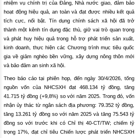
nhiệm vụ chính trị của Đảng, Nhà nước giao, đảm bảo
hoạt động hiệu quả, an toàn và đạt được nhiều kết quả
tích cực, nổi bật. Tín dụng chính sách xã hội đã trở
thành một kênh tín dụng đặc thù, giữ vai trò quan trọng
và phát huy hiệu quả trong hỗ trợ phát triển sản xuất,
kinh doanh, thực hiện các Chương trình mục tiêu quốc
gia về giảm nghèo bền vững, xây dựng nông thôn mới
và bảo đảm an sinh xã hội.
Theo báo cáo tại phiên họp, đến ngày 30/4/2026, tổng
nguồn vốn của NHCSXH đạt 468.134 tỷ đồng, tăng
41.715 tỷ đồng (+9,8%) so với năm 2025. Trong đó, vốn
nhận ủy thác từ ngân sách địa phương: 79.352 tỷ đồng,
tăng 13.261 tỷ đồng so với năm 2025 và tăng 75.543 tỷ
đồng so với trước khi có Chỉ thị 40-CT/TW; chiếm tỷ
trọng 17%, đạt chỉ tiêu Chiến lược phát triển NHCSXH