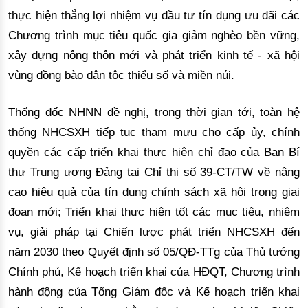
thực hiện thắng lợi nhiệm vụ đầu tư tín dụng ưu đãi các
Chương trình mục tiêu quốc gia giảm nghèo bền vững,
xây dựng nông thôn mới và phát triển kinh tế - xã hội
vùng đồng bào dân tộc thiểu số và miền núi.
Thống đốc NHNN đề nghị, trong thời gian tới, toàn hệ
thống NHCSXH tiếp tục tham mưu cho cấp ủy, chính
quyền các cấp triển khai thực hiện chỉ đạo của Ban Bí
thư Trung ương Đảng tại Chỉ thị số 39-CT/TW về nâng
cao hiệu quả của tín dụng chính sách xã hội trong giai
đoạn mới; Triển khai thực hiện tốt các mục tiêu, nhiệm
vụ, giải pháp tại Chiến lược phát triển NHCSXH đến
năm 2030 theo Quyết định số 05/QĐ-TTg của Thủ tướng
Chính phủ, Kế hoạch triển khai của HĐQT, Chương trình
hành động của Tổng Giám đốc và Kế hoạch triển khai