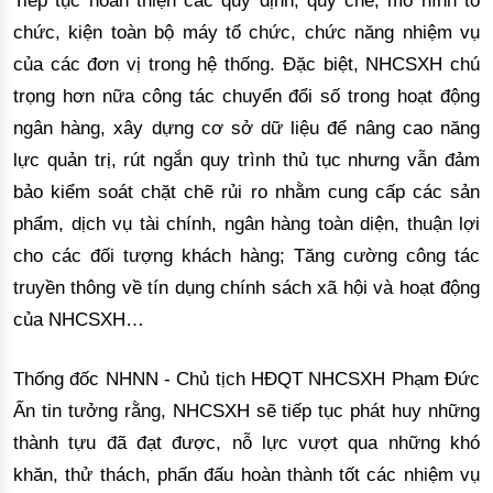
chức, kiện toàn bộ máy tổ chức, chức năng nhiệm vụ
của các đơn vị trong hệ thống. Đặc biệt, NHCSXH chú
trọng hơn nữa công tác chuyển đổi số trong hoạt động
ngân hàng, xây dựng cơ sở dữ liệu để nâng cao năng
lực quản trị, rút ngắn quy trình thủ tục nhưng vẫn đảm
bảo kiểm soát chặt chẽ rủi ro nhằm cung cấp các sản
phẩm, dịch vụ tài chính, ngân hàng toàn diện, thuận lợi
cho các đối tượng khách hàng; Tăng cường công tác
truyền thông về tín dụng chính sách xã hội và hoạt động
của NHCSXH…
Thống đốc NHNN - Chủ tịch HĐQT NHCSXH Phạm Đức
Ấn tin tưởng rằng, NHCSXH sẽ tiếp tục phát huy những
thành tựu đã đạt được, nỗ lực vượt qua những khó
khăn, thử thách, phấn đấu hoàn thành tốt các nhiệm vụ