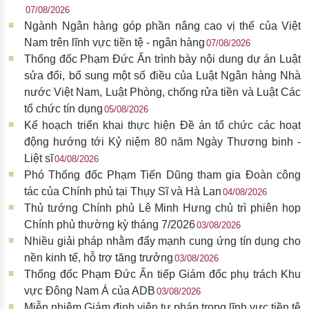
07/08/2026
Ngành Ngân hàng góp phần nâng cao vị thế của Việt
Nam trên lĩnh vực tiền tệ - ngân hàng
07/08/2026
Thống đốc Phạm Đức Ấn trình bày nội dung dự án Luật
sửa đổi, bổ sung một số điều của Luật Ngân hàng Nhà
nước Việt Nam, Luật Phòng, chống rửa tiền và Luật Các
tổ chức tín dụng
05/08/2026
Kế hoạch triển khai thực hiện Đề án tổ chức các hoạt
động hướng tới Kỷ niệm 80 năm Ngày Thương binh -
Liệt sĩ
04/08/2026
Phó Thống đốc Phạm Tiến Dũng tham gia Đoàn công
tác của Chính phủ tại Thụy Sĩ và Hà Lan
04/08/2026
Thủ tướng Chính phủ Lê Minh Hưng chủ trì phiên họp
Chính phủ thường kỳ tháng 7/2026
03/08/2026
Nhiều giải pháp nhằm đẩy mạnh cung ứng tín dụng cho
nền kinh tế, hỗ trợ tăng trưởng
03/08/2026
Thống đốc Phạm Đức Ấn tiếp Giám đốc phụ trách Khu
vực Đông Nam Á của ADB
03/08/2026
Miễn nhiệm Giám định viên tư pháp trong lĩnh vực tiền tệ