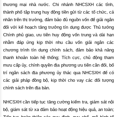
thương mại nhà nước. Chi nhánh NHCSXH các tỉnh,
thành phố tập trung huy động tiền gửi từ các tổ chức, cá
nhân trên thị trường, đảm bảo đủ nguồn vốn để giải ngân
đối với kế hoạch tăng trưởng tín dụng được Thủ tướng
Chính phủ giao, ưu tiên huy động vốn trung và dài hạn
nhằm đáp ứng kịp thời nhu cầu vốn giải ngân các
chương trình tín dụng chính sách, đảm bảo khả năng
thanh khoản toàn hệ thống; Tích cực, chủ động tham
mưu cấp ủy, chính quyền địa phương ưu tiên cân đối, bố
trí ngân sách địa phương ủy thác qua NHCSXH để có
các giải pháp đồng bộ, kịp thời cho vay các đối tượng
chính sách trên địa bàn.
NHCSXH cần tiếp tục tăng cường kiểm tra, giám sát nội
bộ, giám sát từ xa đảm bảo hoạt động hiệu quả, an toàn;
Tiếp tục hoàn thiện các quy định, quy chế, mô hình tổ