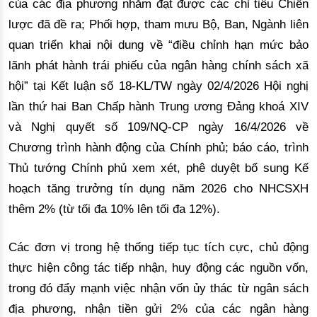
của các địa phương nhằm đạt được các chỉ tiêu Chiến
lược đã đề ra;
Phối hợp, tham mưu Bộ, Ban, Ngành liên
quan triển khai nội dung về “
điều chỉnh hạn mức bảo
lãnh phát hành trái phiếu của ngân hàng chính sách xã
hội”
tại Kết luận số 18-KL/TW ngày 02/4/2026 Hội nghị
lần thứ hai Ban Chấp hành Trung ương Đảng khoá XIV
và Nghị quyết số 109/NQ-CP ngày 16/4/2026 về
Chương trình hành động của Chính phủ; báo cáo, trình
Thủ tướng Chính phủ xem xét, phê duyệt bổ sung Kế
hoạch tăng trưởng tín dụng năm 2026 cho NHCSXH
thêm 2% (từ tối đa 10% lên tối đa 12%).
Các đơn vị trong hệ thống tiếp tục tích cực, chủ động
thực hiện công tác tiếp nhận, huy động các nguồn vốn,
trong đó đẩy mạnh việc nhận vốn ủy thác từ ngân sách
địa phương, nhận tiền gửi 2% của các ngân hàng