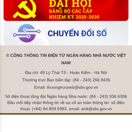
© CỔNG THÔNG TIN ĐIỆN TỬ NGÂN HÀNG NHÀ NƯỚC VIỆT
NAM
Địa chỉ: 49 Lý Thái Tổ - Hoàn Kiếm - Hà Nội
Thường trực Ban biên tập: (84 - 243) 266.9435
Email: thuongtrucweb@sbv.gov.vn
Số điện thoại tổng đài Ngân hàng Nhà nước: (84 - 243) 936.6306
Đầu mối tiếp nhận thông tin về sự cố an toàn thông tin: số điện
thoại: (+84) 84.859.5983, email: antt@sbv.gov.vn