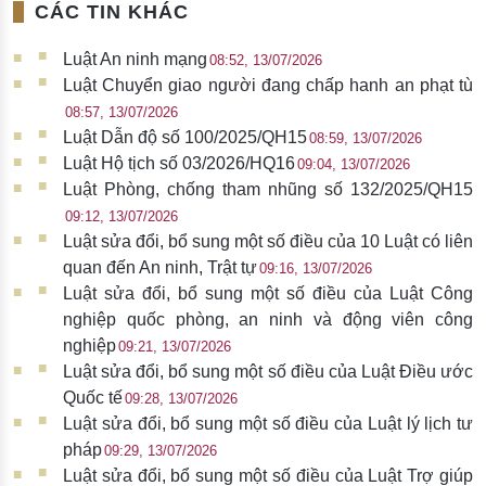
CÁC TIN KHÁC
Luật An ninh mạng
08:52, 13/07/2026
Luật Chuyển giao người đang chấp hanh an phạt tù
08:57, 13/07/2026
Luật Dẫn độ số 100/2025/QH15
08:59, 13/07/2026
Luật Hộ tịch số 03/2026/HQ16
09:04, 13/07/2026
Luật Phòng, chống tham nhũng số 132/2025/QH15
09:12, 13/07/2026
Luật sửa đổi, bổ sung một số điều của 10 Luật có liên
quan đến An ninh, Trật tự
09:16, 13/07/2026
Luật sửa đổi, bổ sung một số điều của Luật Công
nghiệp quốc phòng, an ninh và động viên công
nghiệp
09:21, 13/07/2026
Luật sửa đổi, bổ sung một số điều của Luật Điều ước
Quốc tế
09:28, 13/07/2026
Luật sửa đổi, bổ sung một số điều của Luật lý lịch tư
pháp
09:29, 13/07/2026
Luật sửa đổi, bổ sung một số điều của Luật Trợ giúp