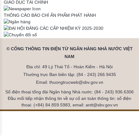
GIÁO DỤC TÀI CHÍNH
THÔNG CÁO BÁO CHÍ
ẤN PHẨM PHÁT HÀNH
© CỔNG THÔNG TIN ĐIỆN TỬ NGÂN HÀNG NHÀ NƯỚC VIỆT
NAM
Địa chỉ: 49 Lý Thái Tổ - Hoàn Kiếm - Hà Nội
Thường trực Ban biên tập: (84 - 243) 266.9435
Email: thuongtrucweb@sbv.gov.vn
Số điện thoại tổng đài Ngân hàng Nhà nước: (84 - 243) 936.6306
Đầu mối tiếp nhận thông tin về sự cố an toàn thông tin: số điện
thoại: (+84) 84.859.5983, email: antt@sbv.gov.vn