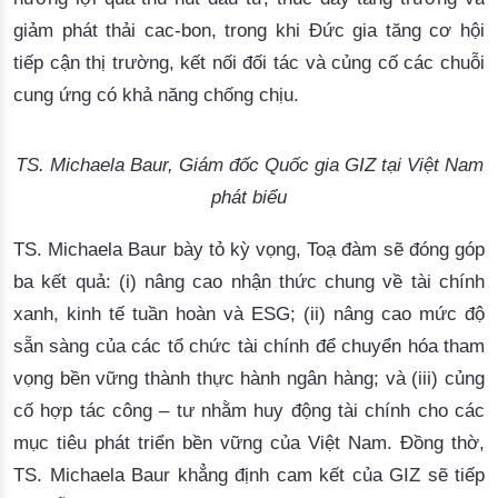
giảm phát thải cac-bon, trong khi Đức gia tăng cơ hội
tiếp cận thị trường, kết nối đối tác và củng cố các chuỗi
cung ứng có khả năng chống chịu.
TS. Michaela Baur, Giám đốc Quốc gia GIZ tại Việt Nam
phát biểu
TS.
Michaela Baur
bày tỏ kỳ vọng, Toạ đàm sẽ đóng góp
ba kết quả: (i) nâng cao nhận thức chung về tài chính
xanh, kinh tế tuần hoàn và ESG; (ii) nâng cao mức độ
sẵn sàng của các tổ chức tài chính để chuyển hóa tham
vọng bền vững thành thực hành ngân hàng; và (iii) củng
cố hợp tác công – tư nhằm huy động tài chính cho các
mục tiêu phát triển bền vững của Việt Nam. Đồng thờ,
TS.
Michaela Baur
khẳng định cam kết của GIZ sẽ tiếp