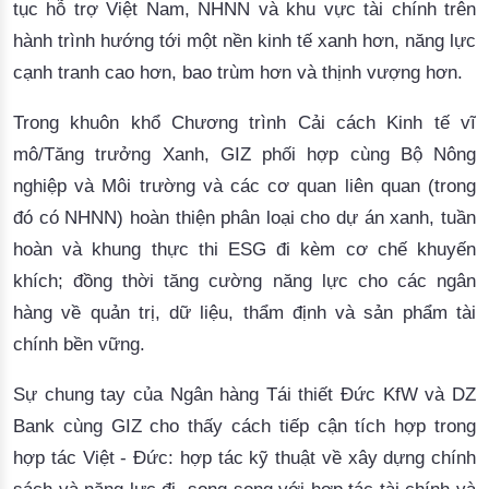
tục hỗ trợ Việt Nam, NHNN và khu vực tài chính trên
hành trình hướng tới một nền kinh tế xanh hơn, năng lực
cạnh tranh cao hơn, bao trùm hơn và thịnh vượng hơn.
Trong khuôn khổ Chương trình Cải cách Kinh tế
v
ĩ
mô/Tăng trưởng Xanh, GIZ phối hợp cùng
Bộ Nông
nghiệp và Môi trường v
à các cơ quan liên quan
(trong
đó có NHNN)
hoàn thiện phân loại cho dự án xanh, tuần
hoàn và khung thực thi ESG đi kèm cơ chế khuyến
khích; đồng thời tăng cường năng lực cho các ngân
hàng về quản trị, dữ liệu, thẩm định và sản phẩm tài
chính bền vững.
Sự chung tay của
Ngân hàng Tái thiết Đức
KfW và DZ
Bank cùng GIZ cho thấy cách tiếp cận tích hợp trong
hợp tác Việt - Đức: hợp tác kỹ thuật về xây dựng chính