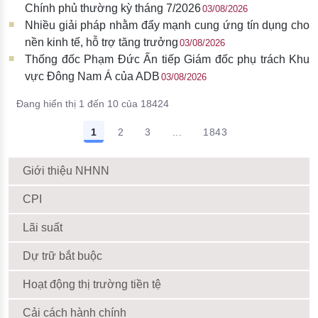
Chính phủ thường kỳ tháng 7/2026
03/08/2026
Nhiều giải pháp nhằm đẩy mạnh cung ứng tín dụng cho
nền kinh tế, hỗ trợ tăng trưởng
03/08/2026
Thống đốc Phạm Đức Ấn tiếp Giám đốc phụ trách Khu
vực Đông Nam Á của ADB
03/08/2026
Đang hiển thị 1 đến 10 của 18424
1
2
3
...
1843
Giới thiệu NHNN
CPI
Lãi suất
Dự trữ bắt buộc
Hoạt động thị trường tiền tệ
Cải cách hành chính