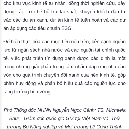
cho khu vực kinh tế tư nhân, đồng thời nghiên cứu, xây
dựng các cơ chế hỗ trợ lãi suất, khuyến khích đầu tư
vào các dự án xanh, dự án kinh tế tuần hoàn và các dự
án áp dụng các tiêu chuẩn ESG.
Để hiện thực hóa các mục tiêu nêu trên, bên cạnh nguồn
lực từ ngân sách nhà nước và các nguồn tài chính quốc
tế, việc phát triển tín dụng xanh được xác định là một
trong những giải pháp trọng tâm nhằm đáp ứng nhu cầu
vốn cho quá trình chuyển đổi xanh của nền kinh tế, góp
phần huy động và phân bổ hiệu quả các nguồn lực cho
tăng trưởng bền vững.
Phó Thống đốc NHNN Nguyễn Ngọc Cảnh; TS. Michaela
Baur - Giám đốc quốc gia GIZ tại Việt Nam và Thứ
trưởng Bộ Nông nghiệp và Môi trường Lê Công Thành