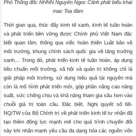
Phó Thống đốc NHNN Nguyễn Ngọc Cảnh phát biểu khai
mạc Toạ đàm
Thời gian qua, thúc đẩy kinh tế xanh, kinh tế tuần hoàn
và phát triển bền vững được Chính phủ Việt Nam đặc
biệt quan tâm, thông qua việc hoàn thiện Luật bảo vệ
môi trường, khung chính sách quốc gia về tăng trưởng
xanh… Trong đó, phát triển kinh tế tuần hoàn, áp dụng
tiêu chuẩn môi trường, xã hội và quản trị không chỉ là
giải pháp môi trường, sử dụng hiệu quả tài nguyên mà
còn là mô hình phát triển mới, góp phần nâng cao năng
suất, sức chống chịu và khả năng tham gia sâu hơn vào
chuỗi giá trị toàn cầu. Đặc biệt, Nghị quyết số 68-
NQ/TW của Bộ Chính trị về phát triển kinh tế tư nhân đã
tạo thêm động lực mạnh mẽ cho quá trình chuyển đổi
này khi nhấn mạnh yêu cầu đa dạng hóa các nguồn vốn