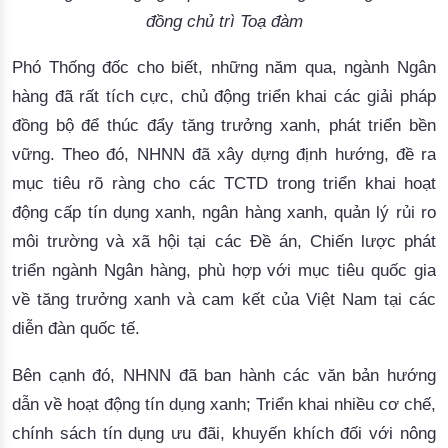
đồng chủ trì Toạ đàm
Phó Thống đốc cho biết,
những năm qua,
ngành Ngân
hàng đã
rất
tích cực, chủ động triển khai các giải pháp
đồng bộ để thúc đẩy tăng trưởng xanh, phát triển bền
vững. Theo đó, NHNN đã xây dựng định hướng, đề ra
mục tiêu rõ ràng cho các TCTD trong triển khai hoạt
động cấp tín dụng xanh, ngân hàng xanh, quản lý rủi ro
môi trường và xã hội tại các Đề án, Chiến lược phát
triển ngành Ngân hàng,
phù hợp với mục tiêu quốc gia
về tăng trưởng xanh và cam kết của Việt Nam tại các
diễn đàn quốc tế.
Bên cạnh đó, NHNN đã ban hành các văn bản hướng
dẫn về hoạt động tín dụng xanh; Triển khai nhiều cơ chế,
chính sách tín dụng ưu đãi, khuyến khích đối với nông