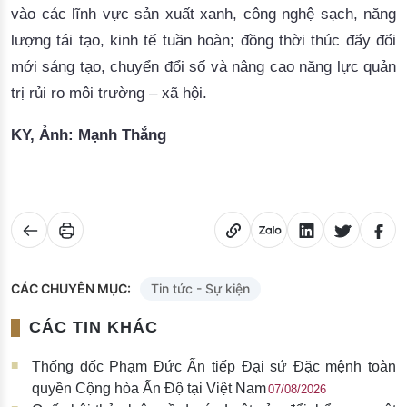
vào các lĩnh vực sản xuất xanh, công nghệ sạch, năng
lượng tái tạo, kinh tế tuần hoàn; đồng thời thúc đẩy đổi
mới sáng tạo, chuyển đổi số và nâng cao năng lực quản
trị rủi ro môi trường – xã hội
.
KY, Ảnh: Mạnh Thắng
CÁC CHUYÊN MỤC:
Tin tức - Sự kiện
CÁC TIN KHÁC
Thống đốc Phạm Đức Ấn tiếp Đại sứ Đặc mệnh toàn
quyền Cộng hòa Ấn Độ tại Việt Nam
07/08/2026