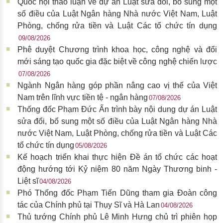
Quốc hội thảo luận về dự án Luật sửa đổi, bổ sung một
số điều của Luật Ngân hàng Nhà nước Việt Nam, Luật
Phòng, chống rửa tiền và Luật Các tổ chức tín dụng
09/08/2026
Phê duyệt Chương trình khoa học, công nghệ và đổi
mới sáng tạo quốc gia đặc biệt về công nghệ chiến lược
07/08/2026
Ngành Ngân hàng góp phần nâng cao vị thế của Việt
Nam trên lĩnh vực tiền tệ - ngân hàng
07/08/2026
Thống đốc Phạm Đức Ấn trình bày nội dung dự án Luật
sửa đổi, bổ sung một số điều của Luật Ngân hàng Nhà
nước Việt Nam, Luật Phòng, chống rửa tiền và Luật Các
tổ chức tín dụng
05/08/2026
Kế hoạch triển khai thực hiện Đề án tổ chức các hoạt
động hướng tới Kỷ niệm 80 năm Ngày Thương binh -
Liệt sĩ
04/08/2026
Phó Thống đốc Phạm Tiến Dũng tham gia Đoàn công
tác của Chính phủ tại Thụy Sĩ và Hà Lan
04/08/2026
Thủ tướng Chính phủ Lê Minh Hưng chủ trì phiên họp