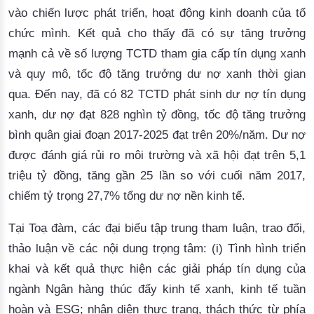
vào chiến lược phát triển, hoạt động kinh doanh của tổ
chức mình. Kết quả cho thấy đã có sự tăng trưởng
mạnh cả về số lượng TCTD tham gia cấp tín dụng xanh
và quy mô, tốc độ tăng trưởng dư nợ xanh thời gian
qua. Đến nay, đã có 82 TCTD phát sinh dư nợ tín dụng
xanh,
dư nợ đạt 828 nghìn tỷ đồng,
tốc độ tăng trưởng
bình quân giai đoạn 2017-2025 đạt trên 20%/năm. Dư nợ
được đánh giá rủi ro môi trường và xã hội đạt trên 5,1
triệu tỷ đồng, tăng gần 25 lần so với cuối năm 2017,
chiếm tỷ trọng 27,7% tổng dư nợ nền kinh tế.
Tại Toạ đàm, các đại biểu tập trung tham luận, trao đổi,
thảo luận về các nội dung trọng tâm: (i) Tình hình triển
khai và kết quả thực hiện các giải pháp tín dụng của
ngành Ngân hàng thúc đẩy kinh tế xanh, kinh tế tuần
hoàn và ESG; nhận diện thực trạng, thách thức từ phía