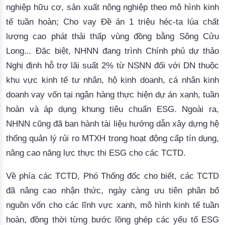
nghiệp hữu cơ, sản xuất nông nghiệp theo mô hình kinh
tế tuần hoàn; Cho vay Đề án 1 triệu héc-ta lúa chất
lượng cao phát thải thấp vùng đồng bằng Sông Cửu
Long.
..
Đặc biệt, NHNN đang trình Chính phủ dự thảo
Nghị định hỗ trợ lãi suất 2% từ NSNN đối với DN thuộc
khu vực kinh tế tư nhân, hộ kinh doanh, cá nhân kinh
doanh vay vốn tại ngân hàng thực hiện dự án xanh, tuần
hoàn và áp dụng khung tiêu chuẩn ESG. Ngoài ra,
NHNN cũng đã
ban hành tài liệu hướng dẫn xây dựng hệ
thống quản lý rủi ro MTXH trong hoạt động cấp tín dụng,
nâng cao năng lực thực thi ESG cho các TCTD.
Về phía các TCTD, Phó Thống đốc cho biết, các TCTD
đã nâng cao nhận thức, ngày càng ưu tiên phân bổ
nguồn vốn cho các lĩnh vực xanh, mô hình kinh tế tuần
hoàn, đồng thời từng bước lồng ghép các yếu tố ESG