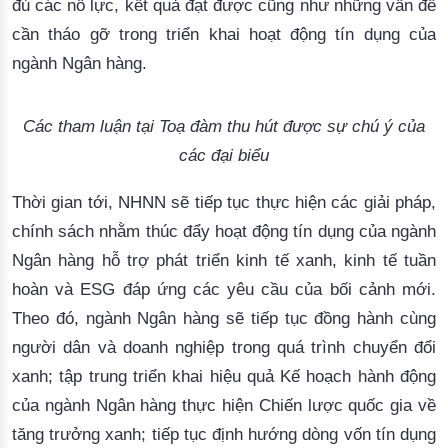
đủ các nỗ lực, kết quả đạt được
cũng như những vấn đề
cần tháo gỡ
trong triển khai hoạt động tín dụng của
ngành Ngân hàng.
Các tham luận tại Toạ đàm thu hút được sự chú ý của
các đại biểu
T
hời gian tới, NHNN sẽ tiếp tục thực hiện các giải pháp,
chính sách nhằm thúc đẩy hoạt động tín dụng của ngành
Ngân hàng hỗ trợ phát triển kinh tế xanh, kinh tế tuần
hoàn và ESG đáp ứng các yêu cầu của bối cảnh mới.
Theo đó, n
gành Ngân hàng sẽ tiếp tục đồng hành cùng
người dân và doanh nghiệp trong quá trình chuyển đổi
xanh; tập trung triển khai hiệu quả Kế hoạch hành động
của ngành Ngân hàng thực hiện Chiến lược quốc gia về
tăng trưởng xanh; tiếp tục định hướng dòng vốn tín dụng