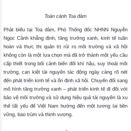
Toàn cảnh Toạ đàm
Phát biểu tại Toạ đàm, Phó Thống đốc NHNN Nguyễn
Ngọc Cảnh khẳng định,
tăng trưởng xanh, kinh tế tuần
hoàn và thực thi quản trị rủi ro môi trường và xã hội
không còn là một lựa chọn mà đã trở thành một yêu cầu
cấp thiết
trong bối cảnh biến đổi k
hí hậu, suy thoái môi
trường, cạn kiệt tài nguyên tác động ngày càng rõ nét
đến phát triển kinh tế và ổn định xã hội. Chuyển đổi sang
mô hình tăng trưởng xanh – phát triển kinh tế đi đôi với
bảo vệ môi trường và sử dụng hiệu quả tài nguyên là xu
thế tất yếu để Việt Nam hướng đến một tương lai bền
vững, bao trùm và thịnh vượng.