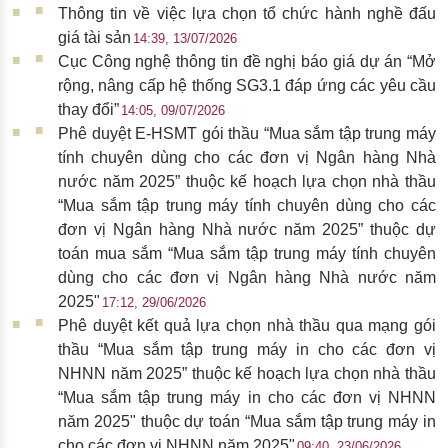
Thông tin về việc lựa chọn tổ chức hành nghề đấu
giá tài sản
14:39, 13/07/2026
Cục Công nghệ thông tin đề nghị báo giá dự án “Mở
rộng, nâng cấp hệ thống SG3.1 đáp ứng các yêu cầu
thay đổi”
14:05, 09/07/2026
Phê duyệt E-HSMT gói thầu “Mua sắm tập trung máy
tính chuyên dùng cho các đơn vị Ngân hàng Nhà
nước năm 2025” thuộc kế hoạch lựa chọn nhà thầu
“Mua sắm tập trung máy tính chuyên dùng cho các
đơn vị Ngân hàng Nhà nước năm 2025” thuộc dự
toán mua sắm “Mua sắm tập trung máy tính chuyên
dùng cho các đơn vị Ngân hàng Nhà nước năm
2025"
17:12, 29/06/2026
Phê duyệt kết quả lựa chọn nhà thầu qua mạng gói
thầu “Mua sắm tập trung máy in cho các đơn vị
NHNN năm 2025” thuộc kế hoạch lựa chọn nhà thầu
“Mua sắm tập trung máy in cho các đơn vị NHNN
năm 2025" thuộc dự toán “Mua sắm tập trung máy in
cho các đơn vị NHNN năm 2025"
09:40, 23/06/2026