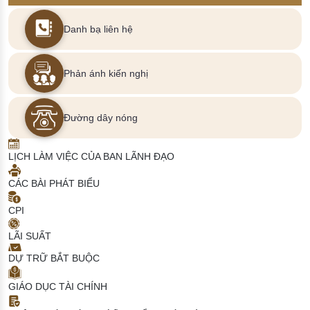
Danh bạ liên hệ
Phản ánh kiến nghị
Đường dây nóng
LỊCH LÀM VIỆC CỦA BAN LÃNH ĐẠO
CÁC BÀI PHÁT BIỂU
CPI
LÃI SUẤT
DỰ TRỮ BẮT BUỘC
GIÁO DỤC TÀI CHÍNH