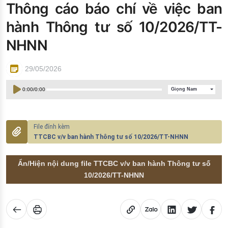
Thông cáo báo chí về việc ban
Đào tạo ISO
hành Thông tư số 10/2026/TT-
NHNN
29/05/2026
0:00
/
0:00
Giọng Nam
TTCBC v/v ban hành Thông tư số 10/2026/TT-NHNN
Ẩn/Hiện nội dung file TTCBC v/v ban hành Thông tư số
10/2026/TT-NHNN