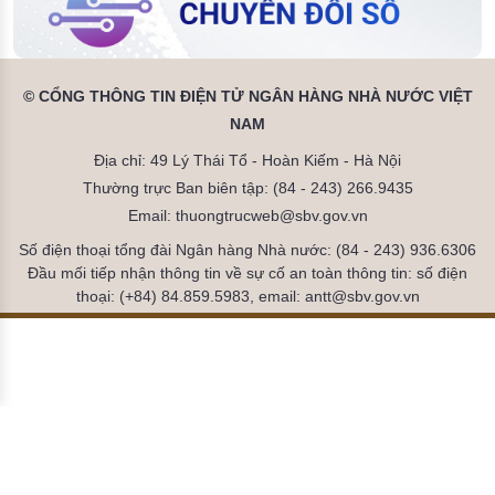
© CỔNG THÔNG TIN ĐIỆN TỬ NGÂN HÀNG NHÀ NƯỚC VIỆT
NAM
Địa chỉ: 49 Lý Thái Tổ - Hoàn Kiếm - Hà Nội
Thường trực Ban biên tập: (84 - 243) 266.9435
Email: thuongtrucweb@sbv.gov.vn
Số điện thoại tổng đài Ngân hàng Nhà nước: (84 - 243) 936.6306
Đầu mối tiếp nhận thông tin về sự cố an toàn thông tin: số điện
thoại: (+84) 84.859.5983, email: antt@sbv.gov.vn
Đã kết nối EMC