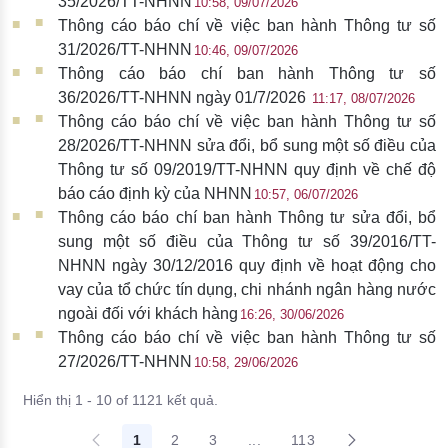
35/2026/TT-NHNN
10:58, 09/07/2026
Thông cáo báo chí về việc ban hành Thông tư số
31/2026/TT-NHNN
10:46, 09/07/2026
Thông cáo báo chí ban hành Thông tư số
36/2026/TT-NHNN ngày 01/7/2026
11:17, 08/07/2026
Thông cáo báo chí về việc ban hành Thông tư số
28/2026/TT-NHNN sửa đổi, bổ sung một số điều của
Thông tư số 09/2019/TT-NHNN quy định về chế độ
báo cáo định kỳ của NHNN
10:57, 06/07/2026
Thông cáo báo chí ban hành Thông tư sửa đổi, bổ
sung một số điều của Thông tư số 39/2016/TT-
NHNN ngày 30/12/2016 quy định về hoạt động cho
vay của tổ chức tín dụng, chi nhánh ngân hàng nước
ngoài đối với khách hàng​​​
16:26, 30/06/2026
Thông cáo báo chí về việc ban hành Thông tư số
27/2026/TT-NHNN
10:58, 29/06/2026
Hiển thị 1 - 10 of 1121 kết quả.
1
2
3
...
113