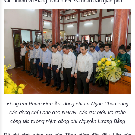
sắc nhiệm vụ Đảng, Nhà nước và nhân dân giao phó.
Đồng chí Phạm Đức Ấn, đồng chí Lê Ngọc Châu cùng
các đồng chí Lãnh đạo NHNN, các đại biểu và đoàn
công tác tưởng niệm đồng chí Nguyễn Lương Bằng