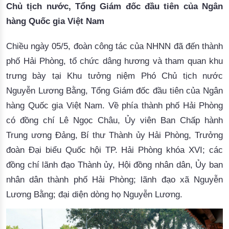
Chủ tịch nước, Tổng Giám đốc đầu tiên của Ngân
hàng Quốc gia Việt Nam
Chiều ngày 05/5,
đoàn công tác của NHNN đã đến thành
phố Hải Phòng, tổ chức dâng hương và tham quan khu
trưng bày tại Khu tưởng niệm Phó Chủ tịch nước
Nguyễn Lương Bằng, Tổng Giám đốc đầu tiên của Ngân
hàng Quốc gia Việt Nam. Về phía thành phố Hải Phòng
có đồng chí Lê Ngọc Châu, Ủy viên Ban Chấp hành
Trung ương Đảng, Bí thư Thành ủy Hải Phòng, Trưởng
đoàn Đại biểu Quốc hội TP. Hải Phòng khóa XVI; các
đồng chí lãnh đạo Thành ủy, Hội đồng nhân dân, Ủy ban
nhân dân thành phố Hải Phòng; lãnh đạo xã Nguyễn
Lương Bằng; đại diện dòng họ Nguyễn Lương.