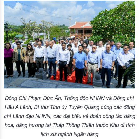
Đồng Chí Phạm Đức Ấn, Thống đốc NHNN và Đồng chí
Hầu A Lềnh, Bí thư Tỉnh ủy Tuyên Quang cùng các đồng
chí Lãnh đạo NHNN, các đại biểu và đoàn công tác dâng
hoa, dâng hương tại Tháp Thông Thiên thuộc Khu di tích
lịch sử ngành Ngân hàng