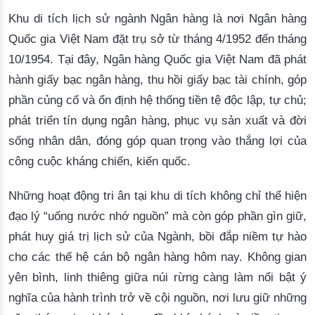
Khu di tích lịch sử ngành Ngân hàng là nơi Ngân hàng
Quốc gia Việt Nam đặt trụ sở từ tháng 4/1952 đến tháng
10/1954. Tại đây, Ngân hàng Quốc gia Việt Nam đã phát
hành giấy bạc ngân hàng, thu hồi giấy bạc tài chính, góp
phần củng cố và ổn định hệ thống tiền tệ độc lập, tự chủ;
phát triển tín dụng ngân hàng, phục vụ sản xuất và đời
sống nhân dân, đóng góp quan trọng vào thắng lợi của
công cuộc kháng chiến, kiến quốc.
Những hoạt động
tri ân tại khu di tích không chỉ
thể hiện
đạo lý “uống nước nhớ nguồn”
mà còn
góp phần gìn giữ,
phát huy giá trị
lịch sử của
Ngành
, bồi đắp niềm tự hào
cho các thế hệ cán bộ ngân hàng hôm nay.
Không gian
yên bình, linh thiêng giữa núi rừng càng làm nổi bật ý
nghĩa của hành trình trở về cội nguồn, nơi lưu giữ những