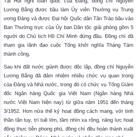
Tại Hội nghị toàn quốc của Đảng, đồng chí Nguyễn
Lương Bằng được bầu làm Ủy viên Thường vụ Trung
ương Đảng và được Đại hội Quốc dân Tân Trào bầu vào
Ban Thường trực của Ủy ban Dân tộc giải phóng gồm 5
người do Chủ tịch Hồ Chí Minh đứng đầu. Đồng chí đã
tham gia lãnh đạo cuộc Tổng khởi nghĩa Tháng Tám
thành công.
Sau khi đất nước giành được độc lập, đồng chí Nguyễn
Lương Bằng đã đảm nhiệm nhiều chức vụ quan trọng
của Đảng và Nhà nước, trong đó có chức vụ Tổng Giám
đốc Ngân hàng Quốc gia Việt Nam (Ngân hàng Nhà
nước Việt Nam hiện nay) từ giữa năm 1951 đến tháng
3/1952. Hơn nửa thế kỷ hoạt động cách mạng, với tinh
thần tận tụy, trí tuệ lớn, tầm nhìn xa rộng, năng lực hoạt
động thực tiễn phong phú, đồng chí đều hoàn thành xuất