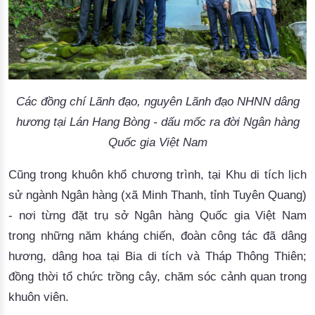
Các đồng chí Lãnh đạo, nguyên Lãnh đạo NHNN dâng
hương tại Lán Hang Bòng - dấu mốc ra đời Ngân hàng
Quốc gia Việt Nam
Cũng trong khuôn khổ chương trình, tại Khu di tích lịch
sử ngành Ngân hàng
(xã Minh Thanh, tỉnh Tuyên Quang)
-
nơi từng đặt trụ sở Ngân hàng Quốc gia Việt Nam
trong những năm kháng chiến, đoàn công tác đã dâng
hương, dâng
hoa tại Bia di tích
và
Tháp Thông Thiên;
đồng thời
tổ chức trồng cây,
chăm sóc
cảnh quan
trong
khuôn viên.