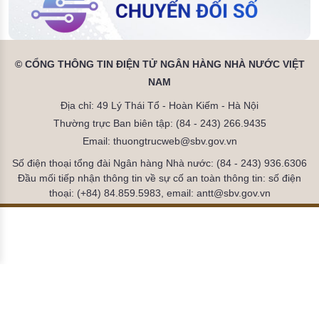
© CỔNG THÔNG TIN ĐIỆN TỬ NGÂN HÀNG NHÀ NƯỚC VIỆT
NAM
Địa chỉ: 49 Lý Thái Tổ - Hoàn Kiếm - Hà Nội
Thường trực Ban biên tập: (84 - 243) 266.9435
Email: thuongtrucweb@sbv.gov.vn
Số điện thoại tổng đài Ngân hàng Nhà nước: (84 - 243) 936.6306
Đầu mối tiếp nhận thông tin về sự cố an toàn thông tin: số điện
thoại: (+84) 84.859.5983, email: antt@sbv.gov.vn
Đã kết nối EMC