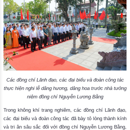
Các đồng chí Lãnh đạo, các đại biểu và đoàn công tác
thực hiện nghi lễ dâng hương, dâng hoa trước nhà tưởng
niệm đồng chí Nguyễn Lương Bằng
Trong không khí trang nghiêm, các đồng chí
L
ãnh đạo
,
các
đại biểu
và đoàn công tác
đã
bày tỏ
lòng thành kính
và tri ân sâu sắc đối với đồng chí Nguyễn Lương Bằng,