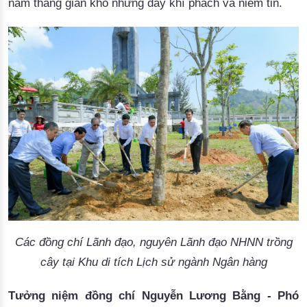
năm tháng gian khó nhưng đầy khí phách và niềm tin.
Các đồng chí Lãnh đạo, nguyên Lãnh đạo NHNN trồng
cây tại Khu di tích Lịch sử ngành Ngân hàng
Tưởng niệm đồng chí Nguyễn Lương Bằng - Phó