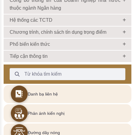
Công bố thông tin của Doanh nghiệp nhà nước
thuộc ngành Ngân hàng
Hệ thống các TCTD
Chương trình, chính sách tín dụng trọng điểm
Phổ biến kiến thức
Tiếp cận thông tin
Thanh Tìm kiếm
Danh bạ liên hệ
Phản ánh kiến nghị
Đường dây nóng