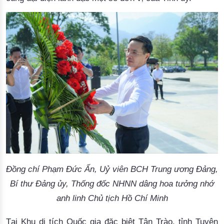
Đồng chí Phạm Đức Ấn, Uỷ viên BCH Trung ương Đảng,
Bí thư Đảng ủy, Thống đốc NHNN dâng hoa tưởng nhớ
anh linh Chủ tịch Hồ Chí Minh
Tại Khu di tích Quốc gia đặc biệt Tân Trào, tỉnh Tuyên