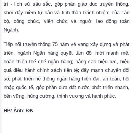
trị - lịch sử sâu sắc, góp phần giáo dục truyền thống,
khơi dậy niềm tự hào và tinh thần trách nhiệm của cán
bộ, công chức, viên chức và người lao động toàn
Ngành.
Tiếp nối truyền thống 75 năm vẻ vang xây dựng và phát
triển, ngành Ngân hàng quyết tâm đổi mới mạnh mẽ,
hoàn thiện thể chế ngân hàng; nâng cao hiệu lực, hiệu
quả điều hành chính sách tiền tệ; đẩy mạnh chuyển đổi
số; phát triển hệ thống ngân hàng hiện đại, an toàn, hội
nhập quốc tế, góp phần đưa đất nước phát triển nhanh,
bền vững, hùng cường, thịnh vượng và hạnh phúc.
HP/ Ảnh: ĐK