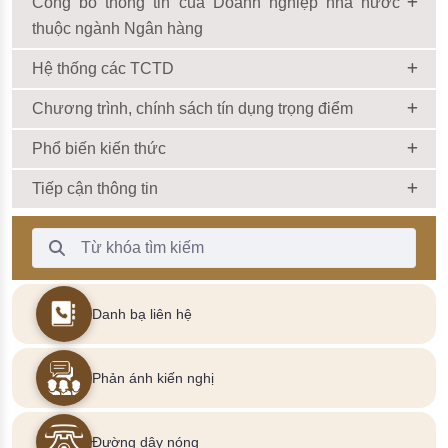
Công bố thông tin của Doanh nghiệp nhà nước
thuộc ngành Ngân hàng
Hệ thống các TCTD
Chương trình, chính sách tín dụng trọng điểm
Phổ biến kiến thức
Tiếp cận thông tin
Thanh Tìm kiếm
Danh bạ liên hệ
Phản ánh kiến nghị
Đường dây nóng