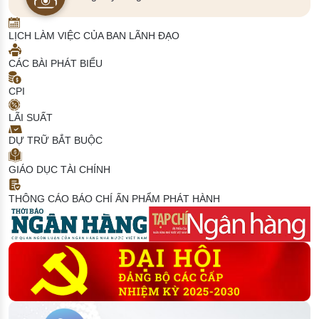
LỊCH LÀM VIỆC CỦA BAN LÃNH ĐẠO
CÁC BÀI PHÁT BIỂU
CPI
LÃI SUẤT
DỰ TRỮ BẮT BUỘC
GIÁO DỤC TÀI CHÍNH
THÔNG CÁO BÁO CHÍ
ẤN PHẨM PHÁT HÀNH