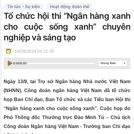
Đào tạo ISO
Tin tức - Sự kiện
Hoạt động đoàn thể
Tổ chức hội thi “Ngân hàng xanh
cho cuộc sống xanh” chuyên
nghiệp và sáng tạo
14/09/2024 04:21:00
0:00
/
0:00
Giọng Nam
Ngày 13/9, tại Trụ sở Ngân hàng Nhà nước Việt Nam
(NHNN), Công đoàn ngân hàng Việt Nam đã tổ chức
họp Ban Chỉ đạo, Ban Tổ chức và các Tiểu ban Hội thi
“Ngân hàng xanh cho cuộc sống xanh”. Cuộc họp do
Phó Thống đốc Thường trực Đào Minh Tú – Chủ tịch
Công đoàn Ngân hàng Việt Nam - Trưởng ban Chỉ đạo