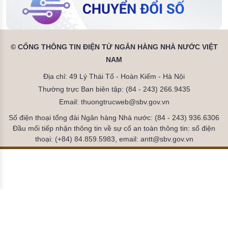
© CỔNG THÔNG TIN ĐIỆN TỬ NGÂN HÀNG NHÀ NƯỚC VIỆT
NAM
Địa chỉ: 49 Lý Thái Tổ - Hoàn Kiếm - Hà Nội
Thường trực Ban biên tập: (84 - 243) 266.9435
Email: thuongtrucweb@sbv.gov.vn
Số điện thoại tổng đài Ngân hàng Nhà nước: (84 - 243) 936.6306
Đầu mối tiếp nhận thông tin về sự cố an toàn thông tin: số điện
thoại: (+84) 84.859.5983, email: antt@sbv.gov.vn
Đã kết nối EMC