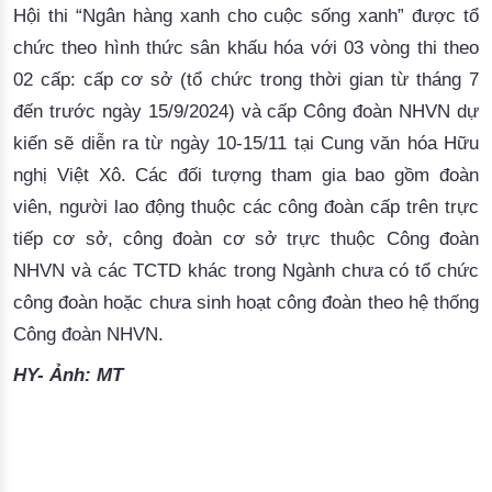
Hội thi “Ngân hàng xanh cho cuộc sống xanh”
được tổ 
chức theo hình thức sân khấu hóa với 03 vòng thi theo 
02 cấp: cấp cơ sở (tổ chức trong thời gian từ tháng 7 
đến trước ngày 15/9/2024) và cấp Công đoàn NHVN dự 
kiến sẽ diễn ra từ ngày 10-15/11 tại Cung văn hóa Hữu 
nghị Việt Xô. 
Các đối tượng tham gia bao gồm đoàn
viên, người lao động thuộc các công đoàn cấp trên trực
tiếp cơ sở, công đoàn cơ sở trực thuộc Công đoàn
NHVN và các TCTD khác trong Ngành chưa có tổ chức
công đoàn hoặc chưa sinh hoạt công đoàn theo hệ thống
Công đoàn NHVN.
HY
- Ảnh: MT