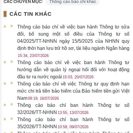
CÁC CHUYÊN MỤC:
Thông cáo báo chí khác
CÁC TIN KHÁC
Thông cáo báo chí về việc ban hành Thông tư sửa
đổi, bổ sung một số điều của Thông tư số
04/2025/TT-NHNN ngày 15/5/2025 của NHNN quy
định thời hạn lưu trữ hồ sơ, tài liệu ngành Ngân hàng
15:34, 23/07/2026
Thông cáo báo chí về việc ban hành Thông tư
hướng dẫn về quản lý ngoại hối đối với hoạt động
đầu tư ra nước ngoài
15:03, 20/07/2026
Thông cáo báo chí về việc Thông tư quy định hạn
mức chi trả tiền bảo hiểm của Bảo hiểm tiền gửi Việt
Nam
09:19, 16/07/2026
Thông cáo báo chí ban hành Thông tư số
32/2026/TT-NHNN
13:55, 13/07/2026
Thông cáo báo chí ban hành Thông tư số
35/2026/TT-NHNN
10:58, 09/07/2026