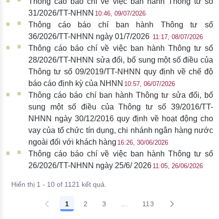
Thông cáo báo chí về việc ban hành Thông tư số
31/2026/TT-NHNN
10:46, 09/07/2026
Thông cáo báo chí ban hành Thông tư số
36/2026/TT-NHNN ngày 01/7/2026
11:17, 08/07/2026
Thông cáo báo chí về việc ban hành Thông tư số
28/2026/TT-NHNN sửa đổi, bổ sung một số điều của
Thông tư số 09/2019/TT-NHNN quy định về chế độ
báo cáo định kỳ của NHNN
10:57, 06/07/2026
Thông cáo báo chí ban hành Thông tư sửa đổi, bổ
sung một số điều của Thông tư số 39/2016/TT-
NHNN ngày 30/12/2016 quy định về hoạt động cho
vay của tổ chức tín dụng, chi nhánh ngân hàng nước
ngoài đối với khách hàng​​​
16:26, 30/06/2026
Thông cáo báo chí về việc ban hành Thông tư số
26/2026/TT-NHNN ngày 25/6/ 2026
11:05, 26/06/2026
Hiển thị 1 - 10 of 1121 kết quả.
1
2
3
...
113